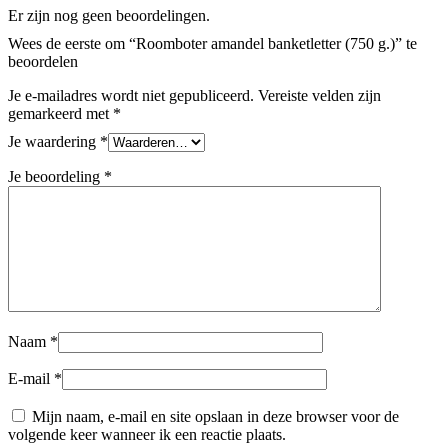
Er zijn nog geen beoordelingen.
Wees de eerste om “Roomboter amandel banketletter (750 g.)” te
beoordelen
Je e-mailadres wordt niet gepubliceerd.
Vereiste velden zijn
gemarkeerd met
*
Je waardering
*
Je beoordeling
*
Naam
*
E-mail
*
Mijn naam, e-mail en site opslaan in deze browser voor de
volgende keer wanneer ik een reactie plaats.