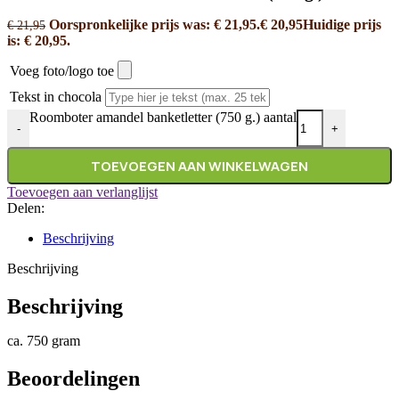
Oorspronkelijke prijs was: € 21,95.
€
20,95
Huidige prijs
€
21,95
is: € 20,95.
Voeg foto/logo toe
Tekst in chocola
Roomboter amandel banketletter (750 g.) aantal
-
+
TOEVOEGEN AAN WINKELWAGEN
Toevoegen aan verlanglijst
Delen:
Beschrijving
Beschrijving
Beschrijving
ca. 750 gram
Beoordelingen