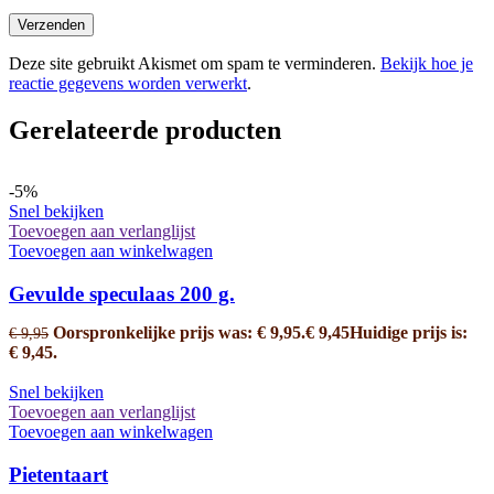
Deze site gebruikt Akismet om spam te verminderen.
Bekijk hoe je
reactie gegevens worden verwerkt
.
Gerelateerde producten
-5%
Snel bekijken
Toevoegen aan verlanglijst
Toevoegen aan winkelwagen
Gevulde speculaas 200 g.
Oorspronkelijke prijs was: € 9,95.
€
9,45
Huidige prijs is:
€
9,95
€ 9,45.
Snel bekijken
Toevoegen aan verlanglijst
Toevoegen aan winkelwagen
Pietentaart