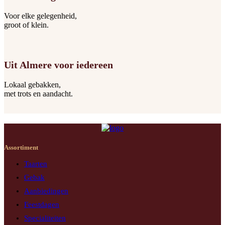
Voor elke gelegenheid,
groot of klein.
Uit Almere voor iedereen
Lokaal gebakken,
met trots en aandacht.
Assortiment
Taarten
Gebak
Aanbiedingen
Feestdagen
Specialiteiten