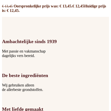
Oorspronkelijke prijs was: € 13,45.
€
12,45
Huidige prijs
€
13,45
is: € 12,45.
Ambachtelijke sinds 1939
Met passie en vakmanschap
dagelijks vers bereid.
De beste ingrediënten
Wij gebruiken alleen
de allerbeste grondstoffen.
Met liefde gemaakt