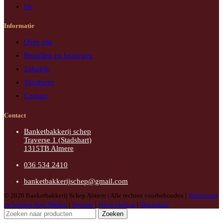
IJs
Informatie
Over ons
Bestellen en bezorgen
Zakelijk
Vacatures
Contact
Contact
Banketbakkerij schep
Traverse 1 (Stadshart)
1315TB Almere
036 534 2410
banketbakkerijschep@gmail.com
© 2026 Banketbakkerij Schep Almere | Alle rechten voorbehouden |
Webdesign
en hosting door Madoo
|
Sitemap
|
Privacybeleid
|
Disclaimer
Zoeken