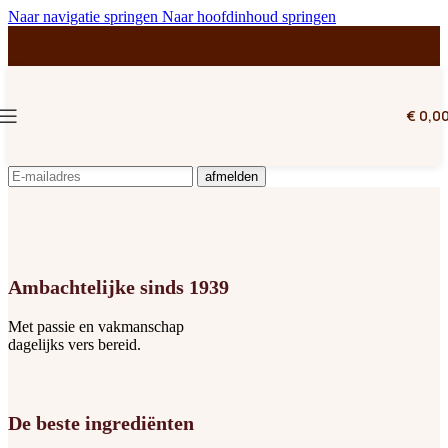
Naar navigatie springen
Naar hoofdinhoud springen
€
0,0
Ambachtelijke sinds 1939
Met passie en vakmanschap
dagelijks vers bereid.
De beste ingrediënten