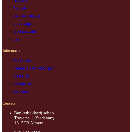
Gebak
Aanbiedingen
Feestdagen
Specialiteiten
IJs
Informatie
Over ons
Bestellen en bezorgen
Zakelijk
Vacatures
Contact
Contact
Banketbakkerij schep
Traverse 1 (Stadshart)
1315TB Almere